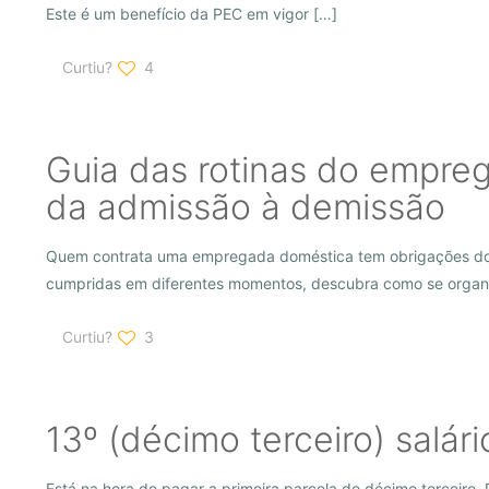
Este é um benefício da PEC em vigor
[…]
Curtiu?
4
Guia das rotinas do empre
da admissão à demissão
Quem contrata uma empregada doméstica tem obrigações doc
cumpridas em diferentes momentos, descubra como se organi
Curtiu?
3
13º (décimo terceiro) salári
Está na hora de pagar a primeira parcela do décimo terceiro.