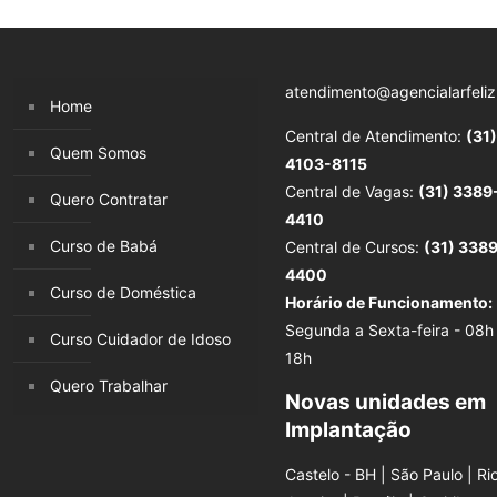
atendimento@agencialarfeliz
Home
Central de Atendimento:
(31)
Quem Somos
4103-8115
Central de Vagas:
(31) 3389
Quero Contratar
4410
Curso de Babá
Central de Cursos:
(31) 338
4400
Curso de Doméstica
Horário de Funcionamento:
Segunda a Sexta-feira - 08h
Curso Cuidador de Idoso
18h
Quero Trabalhar
Novas unidades em
Implantação
Castelo - BH | São Paulo | Ri