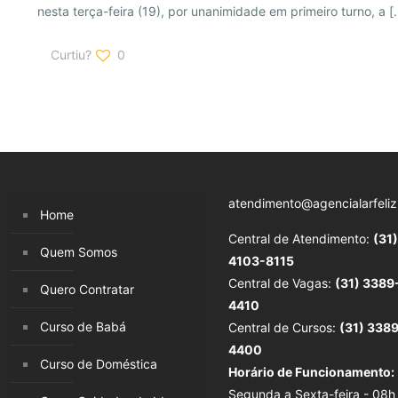
nesta terça-feira (19), por unanimidade em primeiro turno, a
[
Curtiu?
0
atendimento@agencialarfeliz
Home
Central de Atendimento:
(31)
Quem Somos
4103-8115
Central de Vagas:
(31) 3389
Quero Contratar
4410
Curso de Babá
Central de Cursos:
(31) 338
4400
Curso de Doméstica
Horário de Funcionamento:
Segunda a Sexta-feira - 08h