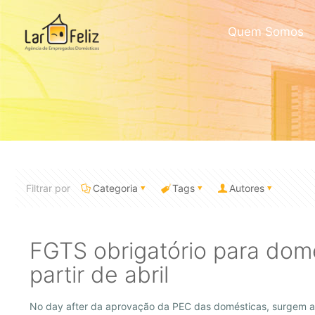
Quem Somos
Filtrar por
Categoria
Tags
Autores
FGTS obrigatório para domé
partir de abril
No day after da aprovação da PEC das domésticas, surgem a