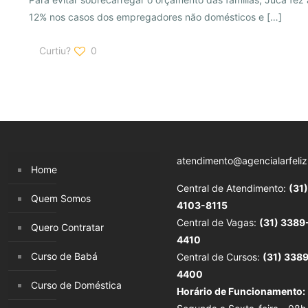
12% nos casos dos empregadores não domésticos e
[…]
Curtiu?
0
atendimento@agencialarfeliz
Home
Central de Atendimento:
(31)
Quem Somos
4103-8115
Central de Vagas:
(31) 3389
Quero Contratar
4410
Curso de Babá
Central de Cursos:
(31) 338
4400
Curso de Doméstica
Horário de Funcionamento: