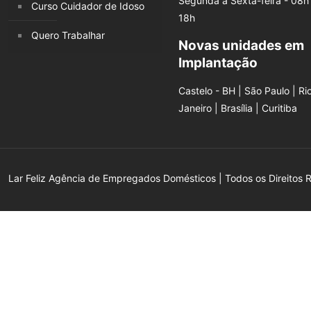
Segunda a Sexta-feira - 08h
Curso Cuidador de Idoso
18h
Quero Trabalhar
Novas unidades em
Implantação
Castelo - BH | São Paulo | Ri
Janeiro | Brasília | Curitiba
Lar Feliz Agência de Empregados Domésticos | Todos os Direitos 