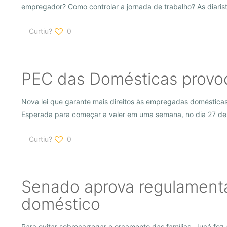
empregador? Como controlar a jornada de trabalho? As diaris
Curtiu?
0
PEC das Domésticas provo
Nova lei que garante mais direitos às empregadas doméstica
Esperada para começar a valer em uma semana, no dia 27 de
Curtiu?
0
Senado aprova regulament
doméstico
Para evitar sobrecarregar o orçamento das famílias, Jucá fez