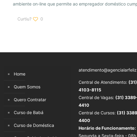
ambiente on-line que permite ao empregador doméstico cumpr
Curtiu?
0
atendimento@agencialarfeliz
Home
Central de Atendimento:
(31)
Quem Somos
4103-8115
Central de Vagas:
(31) 3389
Quero Contratar
4410
Curso de Babá
Central de Cursos:
(31) 338
4400
Curso de Doméstica
Horário de Funcionamento:
Segunda a Sexta-feira - 08h