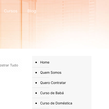
Cursos
Blog
Home
ostrar Tudo
Quem Somos
Quero Contratar
Curso de Babá
Curso de Doméstica