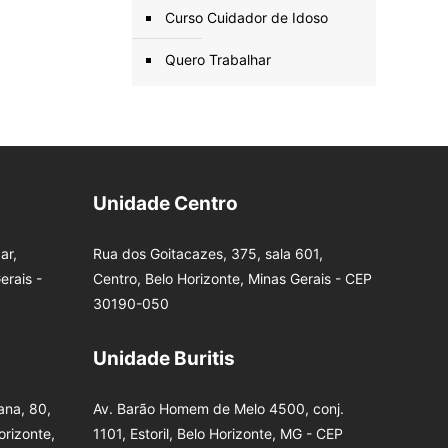
Curso Cuidador de Idoso
Quero Trabalhar
Unidade Centro
ar,
Rua dos Goitacazes, 375, sala 601,
erais -
Centro, Belo Horizonte, Minas Gerais - CEP
30190-050
Unidade Buritis
na, 80,
Av. Barão Homem de Melo 4500, conj.
orizonte,
1101, Estoril, Belo Horizonte, MG - CEP