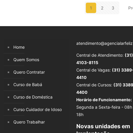
1
2
3
Pr
atendimento@agencialarfeliz
Home
Central de Atendimento:
(31)
Quem Somos
4103-8115
Central de Vagas:
(31) 3389
Quero Contratar
4410
Curso de Babá
Central de Cursos:
(31) 338
4400
Curso de Doméstica
Horário de Funcionamento:
Segunda a Sexta-feira - 08h
Curso Cuidador de Idoso
18h
Quero Trabalhar
Novas unidades em