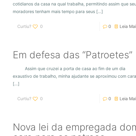
cotidianos da casa na qual trabalha, permitindo assim que se
moradores tenham mais tempo para seus
[…]
Curtiu?
0
0
Leia Mai
Em defesa das “Patroetes”
Assim que cruzei a porta de casa ao fim de um dia
exaustivo de trabalho, minha ajudante se aproximou com car
[…]
Curtiu?
0
0
Leia Mai
Nova lei da empregada dom