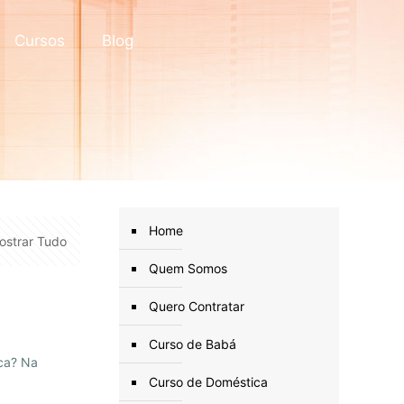
Cursos
Blog
Home
ostrar Tudo
Quem Somos
Quero Contratar
Curso de Babá
ca? Na
Curso de Doméstica