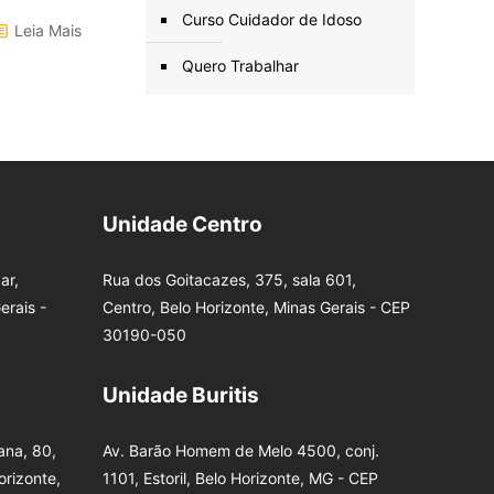
Curso Cuidador de Idoso
Leia Mais
Quero Trabalhar
Unidade Centro
ar,
Rua dos Goitacazes, 375, sala 601,
erais -
Centro, Belo Horizonte, Minas Gerais - CEP
30190-050
Unidade Buritis
na, 80,
Av. Barão Homem de Melo 4500, conj.
orizonte,
1101, Estoril, Belo Horizonte, MG - CEP