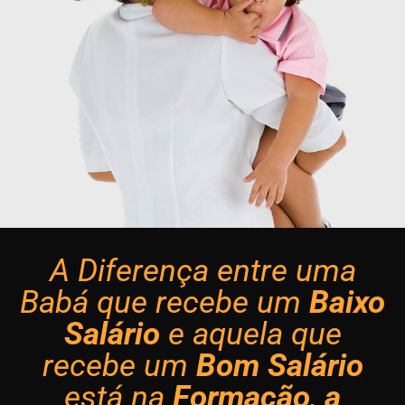
A Diferença entre uma
Babá que recebe um
Baixo
Salário
e aquela que
recebe um
Bom Salário
está na
Formação
,
a