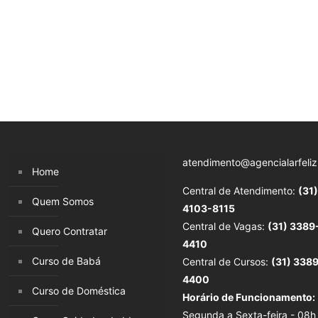
atendimento@agencialarfeliz
Home
Central de Atendimento:
(31)
Quem Somos
4103-8115
Central de Vagas:
(31) 3389
Quero Contratar
4410
Curso de Babá
Central de Cursos:
(31) 338
4400
Curso de Doméstica
Horário de Funcionamento:
Segunda a Sexta-feira - 08h