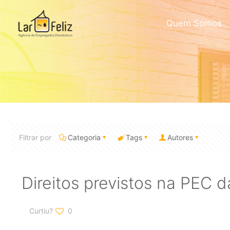
Quem Somos
Filtrar por
Categoria
Tags
Autores
Direitos previstos na PEC 
Curtiu?
0