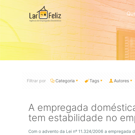
Qu
Filtrar por
Categoria
Tags
Autores
A empregada doméstica
tem estabilidade no e
Com o advento da Lei nº 11.324/2006 a empregada d