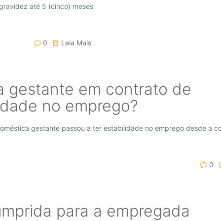
gravidez até 5 (cinco) meses
0
Leia Mais
 gestante em contrato de
lidade no emprego?
méstica gestante passou a ter estabilidade no emprego desde a c
0
cumprida para a empregada