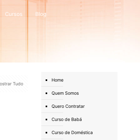
Cursos
Blog
Home
ostrar Tudo
Quem Somos
Quero Contratar
Curso de Babá
Curso de Doméstica