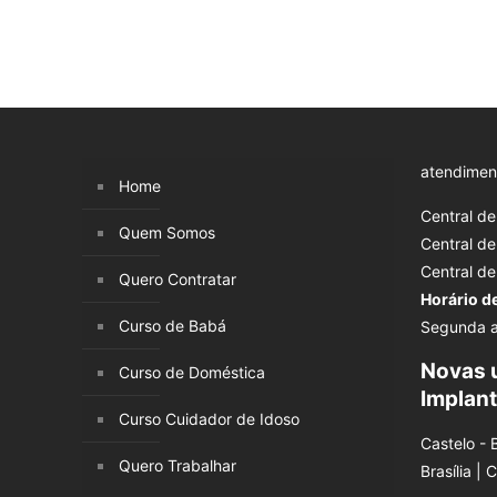
atendimen
Home
Central d
Quem Somos
Central d
Central d
Quero Contratar
Horário d
Curso de Babá
Segunda a
Novas 
Curso de Doméstica
Implan
Curso Cuidador de Idoso
Castelo - 
Quero Trabalhar
Brasília | 