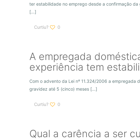
ter estabilidade no emprego desde a confirmação da 
[…]
Curtiu?
0
A empregada doméstica
experiência tem estabi
Com o advento da Lei nº 11.324/2006 a empregada do
gravidez até 5 (cinco) meses
[…]
Curtiu?
0
Qual a carência a ser 