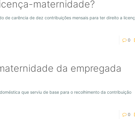
 licença-maternidade?
de carência de dez contribuições mensais para ter direito a licen
0
o-maternidade da empregada
 doméstica que serviu de base para o recolhimento da contribuição
0