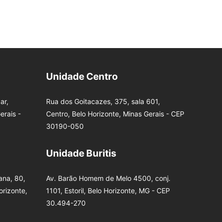
Unidade Centro
ar,
Rua dos Goitacazes, 375, sala 601,
erais -
Centro, Belo Horizonte, Minas Gerais - CEP
30190-050
Unidade Buritis
na, 80,
Av. Barão Homem de Melo 4500, conj.
orizonte,
1101, Estoril, Belo Horizonte, MG - CEP
30.494-270