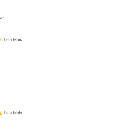
ça-
Leia Mais
Leia Mais