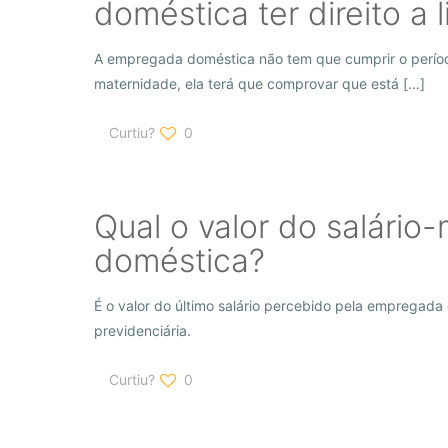
doméstica ter direito a
A empregada doméstica não tem que cumprir o período 
maternidade, ela terá que comprovar que está
[…]
Curtiu?
0
Qual o valor do salári
doméstica?
É o valor do último salário percebido pela empregada
previdenciária.
Curtiu?
0