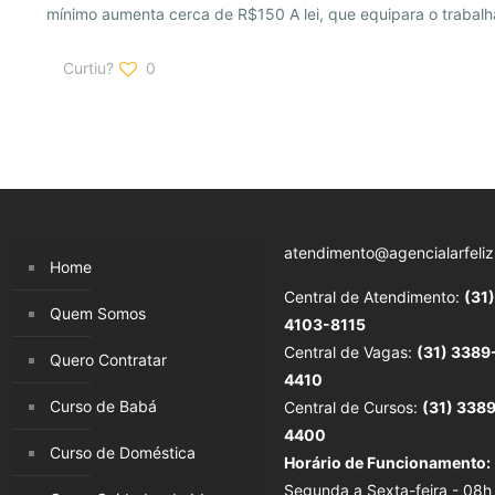
mínimo aumenta cerca de R$150 A lei, que equipara o trabal
Curtiu?
0
atendimento@agencialarfeliz
Home
Central de Atendimento:
(31)
Quem Somos
4103-8115
Central de Vagas:
(31) 3389
Quero Contratar
4410
Curso de Babá
Central de Cursos:
(31) 338
4400
Curso de Doméstica
Horário de Funcionamento:
Segunda a Sexta-feira - 08h