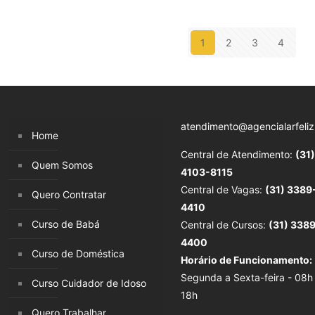
1
2
3
4
atendimento@agencialarfeliz
Home
Central de Atendimento:
(31)
Quem Somos
4103-8115
Central de Vagas:
(31) 3389
Quero Contratar
4410
Curso de Babá
Central de Cursos:
(31) 338
4400
Curso de Doméstica
Horário de Funcionamento:
Segunda a Sexta-feira - 08h
Curso Cuidador de Idoso
18h
Quero Trabalhar