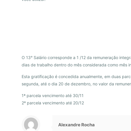
O 13° Salário corresponde a 1 /12 da remuneração integ
dias de trabalho dentro do mês considerada como mês inte
Esta gratificação é concedida anualmente, em duas parce
segunda, até o dia 20 de dezembro, no valor da remune
1ª parcela vencimento até 30/11
2º parcela vencimento até 20/12
Alexandre Rocha