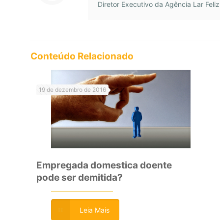
Diretor Executivo da Agência Lar Feliz
Conteúdo Relacionado
19 de dezembro de 2016
Empregada domestica doente
pode ser demitida?
Leia Mais