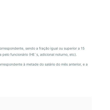
rrespondente, sendo a fração igual ou superior a 15
pelo funcionário (HE´s, adicional noturno, etc).
orrespondente à metade do salário do mês anterior, e a