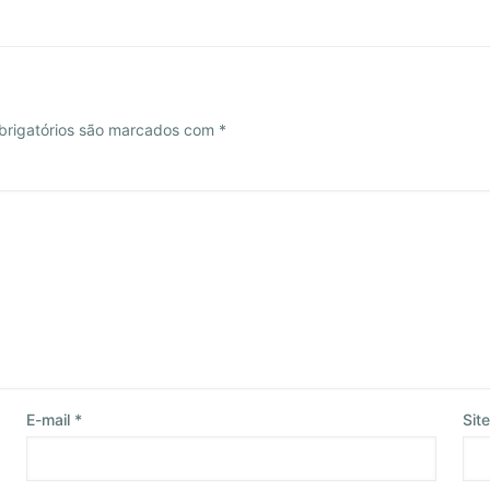
rigatórios são marcados com
*
E-mail
*
Site