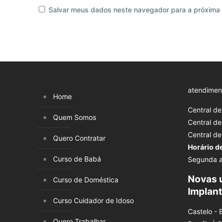
Salvar meus dados neste navegador para a próxima 
atendimen
Home
Central d
Quem Somos
Central d
Central d
Quero Contratar
Horário d
Curso de Babá
Segunda a
Novas 
Curso de Doméstica
Implan
Curso Cuidador de Idoso
Castelo - 
Quero Trabalhar