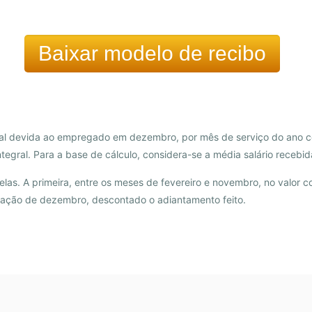
Baixar modelo de recibo
ral devida ao empregado em dezembro, por mês de serviço do ano co
gral. Para a base de cálculo, considera-se a média salário recebida 
las. A primeira, entre os meses de fevereiro e novembro, no valor c
ração de dezembro, descontado o adiantamento feito.