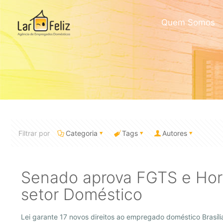
Quem Somos
Filtrar por
Categoria
Tags
Autores
Senado aprova FGTS e Hora
setor Doméstico
Lei garante 17 novos direitos ao empregado doméstico Brasíli