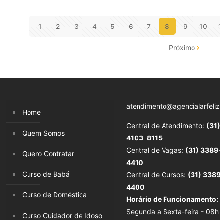
1
2
3
4
5
6
7
8
9
10
Próximo
atendimento@agencialarfeliz
Home
Central de Atendimento:
(31)
Quem Somos
4103-8115
Central de Vagas:
(31) 3389
Quero Contratar
4410
Curso de Babá
Central de Cursos:
(31) 338
4400
Curso de Doméstica
Horário de Funcionamento:
Segunda a Sexta-feira - 08h
Curso Cuidador de Idoso