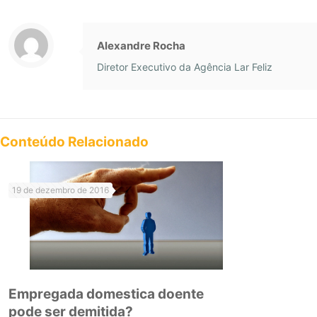
Alexandre Rocha
Diretor Executivo da Agência Lar Feliz
Conteúdo Relacionado
19 de dezembro de 2016
Empregada domestica doente
pode ser demitida?