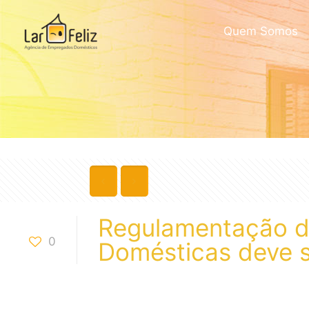
Quem Somos
Regulamentação d
0
Domésticas deve sa