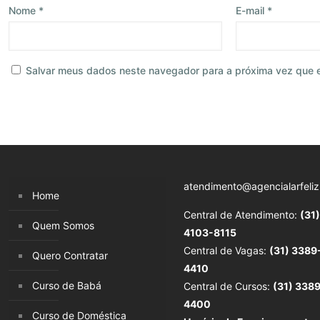
Nome
*
E-mail
*
Salvar meus dados neste navegador para a próxima vez que 
atendimento@agencialarfeliz
Home
Central de Atendimento:
(31)
Quem Somos
4103-8115
Central de Vagas:
(31) 3389
Quero Contratar
4410
Curso de Babá
Central de Cursos:
(31) 338
4400
Curso de Doméstica