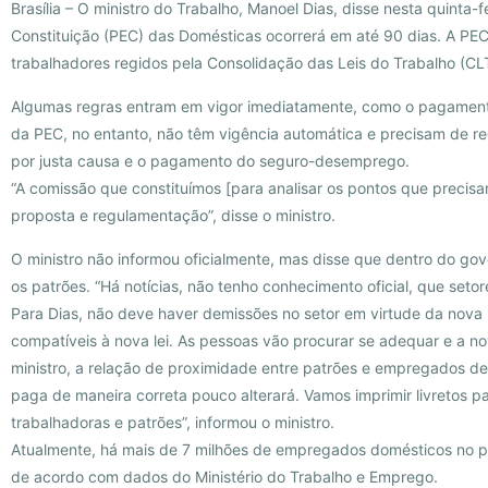
Brasília – O ministro do Trabalho, Manoel Dias, disse nesta quint
Constituição (PEC) das Domésticas ocorrerá em até 90 dias. A PE
trabalhadores regidos pela Consolidação das Leis do Trabalho (CLT
Algumas regras entram em vigor imediatamente, como o pagamento
da PEC, no entanto, não têm vigência automática e precisam de re
por justa causa e o pagamento do seguro-desemprego.
“A comissão que constituímos [para analisar os pontos que precis
proposta e regulamentação”, disse o ministro.
O ministro não informou oficialmente, mas disse que dentro do g
os patrões. “Há notícias, não tenho conhecimento oficial, que seto
Para Dias, não deve haver demissões no setor em virtude da nova 
compatíveis à nova lei. As pessoas vão procurar se adequar e a no
ministro, a relação de proximidade entre patrões e empregados d
paga de maneira correta pouco alterará. Vamos imprimir livretos pa
trabalhadoras e patrões”, informou o ministro.
Atualmente, há mais de 7 milhões de empregados domésticos no pa
de acordo com dados do Ministério do Trabalho e Emprego.