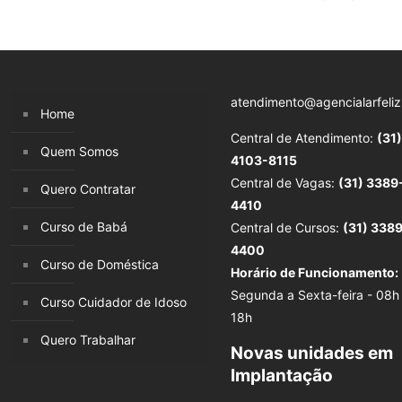
atendimento@agencialarfeliz
Home
Central de Atendimento:
(31)
Quem Somos
4103-8115
Central de Vagas:
(31) 3389
Quero Contratar
4410
Curso de Babá
Central de Cursos:
(31) 338
4400
Curso de Doméstica
Horário de Funcionamento:
Segunda a Sexta-feira - 08h
Curso Cuidador de Idoso
18h
Quero Trabalhar
Novas unidades em
Implantação