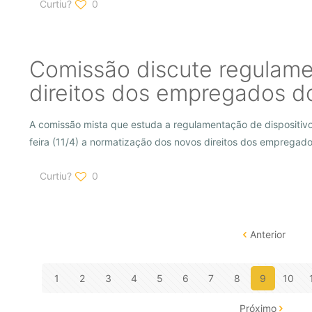
Curtiu?
0
Comissão discute regulam
direitos dos empregados d
A comissão mista que estuda a regulamentação de dispositivo
feira (11/4) a normatização dos novos direitos dos empregad
Curtiu?
0
Anterior
1
2
3
4
5
6
7
8
9
10
Próximo