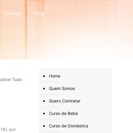
Cursos
Blog
Home
ostrar Tudo
Quem Somos
Quero Contratar
Curso de Babá
Curso de Doméstica
19), por