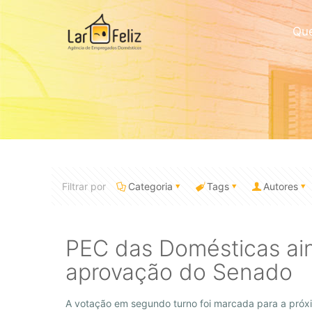
Qu
Filtrar por
Categoria
Tags
Autores
PEC das Domésticas a
aprovação do Senado
A votação em segundo turno foi marcada para a próxim