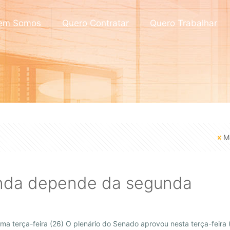
em Somos
Quero Contratar
Quero Trabalhar
M
inda depende da segunda
a terça-feira (26) O plenário do Senado aprovou nesta terça-feira (