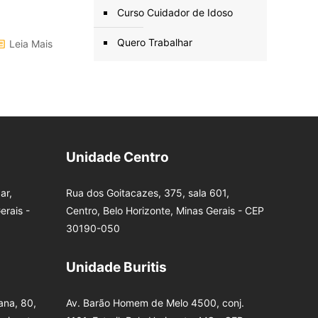
Curso Cuidador de Idoso
Quero Trabalhar
Leia Mais
Unidade Centro
ar,
Rua dos Goitacazes, 375, sala 601,
erais -
Centro, Belo Horizonte, Minas Gerais - CEP
30190-050
Unidade Buritis
na, 80,
Av. Barão Homem de Melo 4500, conj.