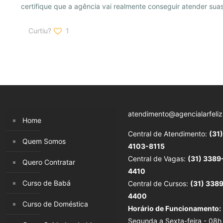
certifique que a agência vai realmente conseguir atender sua
Curtiu?
1
atendimento@agencialarfeliz
Home
Central de Atendimento:
(31)
Quem Somos
4103-8115
Central de Vagas:
(31) 3389
Quero Contratar
4410
Curso de Babá
Central de Cursos:
(31) 338
4400
Curso de Doméstica
Horário de Funcionamento:
Segunda a Sexta-feira - 08h