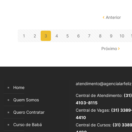
Anterior
1
2
3
4
5
6
7
8
9
10
Próximo
atendimento@agencialarfeliz
Home
Central de Atendimento:
(31)
Quem Somos
4103-8115
Central de Vagas:
(31) 3389
Quero Contratar
4410
Curso de Babá
Central de Cursos:
(31) 338