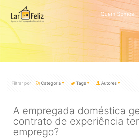
Quem Somos
Filtrar por
Categoria
Tags
Autores
A empregada doméstica g
contrato de experiência te
emprego?