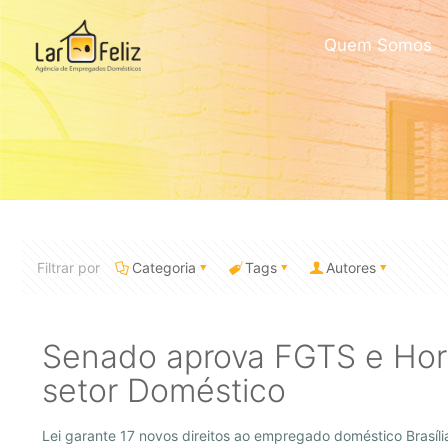
Quem Somos
Filtrar por
Categoria
Tags
Autores
Senado aprova FGTS e Hora
setor Doméstico
Lei garante 17 novos direitos ao empregado doméstico Brasíli