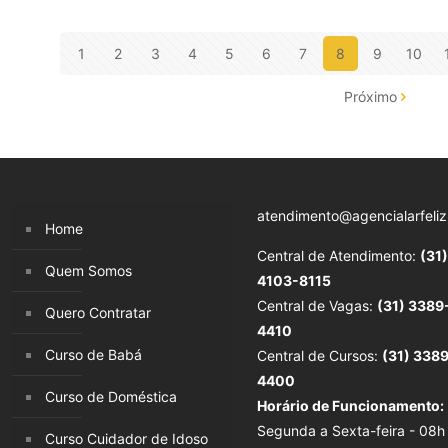
1
2
3
4
5
6
7
8
9
10
Próximo
atendimento@agencialarfeliz
Home
Central de Atendimento:
(31)
Quem Somos
4103-8115
Central de Vagas:
(31) 3389
Quero Contratar
4410
Curso de Babá
Central de Cursos:
(31) 338
4400
Curso de Doméstica
Horário de Funcionamento:
Segunda a Sexta-feira - 08h
Curso Cuidador de Idoso