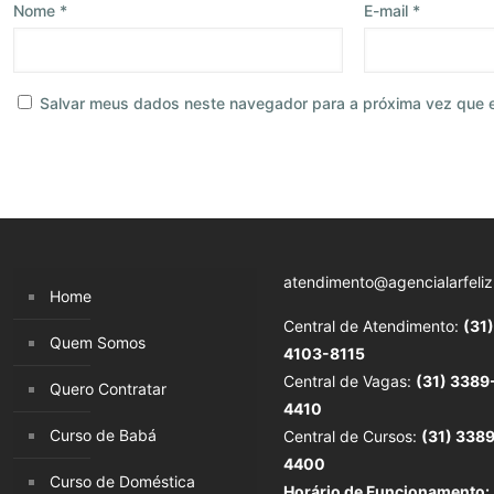
Nome
*
E-mail
*
Salvar meus dados neste navegador para a próxima vez que 
atendimento@agencialarfeliz
Home
Central de Atendimento:
(31)
Quem Somos
4103-8115
Central de Vagas:
(31) 3389
Quero Contratar
4410
Curso de Babá
Central de Cursos:
(31) 338
4400
Curso de Doméstica
Horário de Funcionamento: