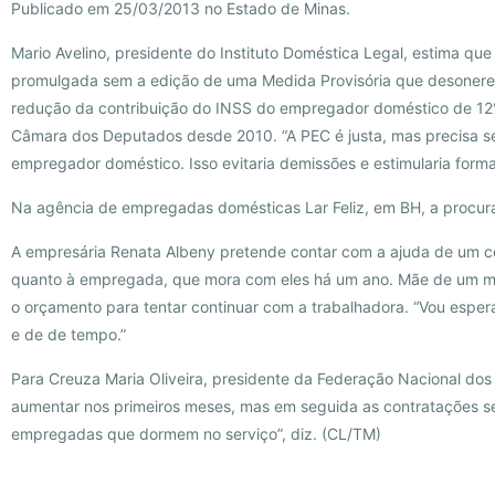
Publicado em 25/03/2013 no Estado de Minas.
Mario Avelino, presidente do Instituto Doméstica Legal, estima qu
promulgada sem a edição de uma Medida Provisória que desonere
redução da contribuição do INSS do empregador doméstico de 12%
Câmara dos Deputados desde 2010. “A PEC é justa, mas precisa se
empregador doméstico. Isso evitaria demissões e estimularia form
Na agência de empregadas domésticas Lar Feliz, em BH, a procura
A empresária Renata Albeny pretende contar com a ajuda de um c
quanto à empregada, que mora com eles há um ano. Mãe de um meni
o orçamento para tentar continuar com a trabalhadora. “Vou espera
e de de tempo.”
Para Creuza Maria Oliveira, presidente da Federação Nacional do
aumentar nos primeiros meses, mas em seguida as contratações se
empregadas que dormem no serviço”, diz. (CL/TM)