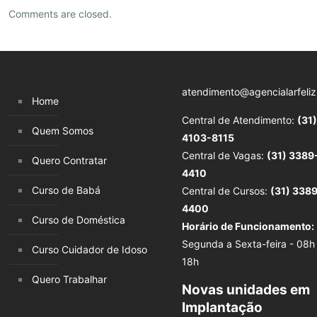
Comments are closed.
atendimento@agencialarfeliz
Home
Central de Atendimento:
(31)
Quem Somos
4103-8115
Central de Vagas:
(31) 3389
Quero Contratar
4410
Curso de Babá
Central de Cursos:
(31) 338
4400
Curso de Doméstica
Horário de Funcionamento:
Segunda a Sexta-feira - 08h
Curso Cuidador de Idoso
18h
Quero Trabalhar
Novas unidades em
Implantação