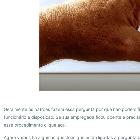
Geralmente os patrões fazem essa pergunta por que não podem fic
funcionário a disposição. Se sua empregada ficou doente e precisa
esse procedimento
clique aqui
.
Agora vamos há algumas questões que estão ligadas a pergunta de