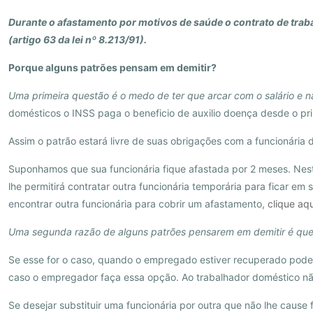
Durante o afastamento por motivos de saúde o contrato de tra
(artigo 63 da lei nº 8.213/91).
Porque alguns patrões pensam em demitir?
Uma primeira questão é o medo de ter que arcar com o salário e nã
domésticos o INSS paga o beneficio de auxilio doença desde o pri
Assim o patrão estará livre de suas obrigações com a funcionária
Suponhamos que sua funcionária fique afastada por 2 meses. Nest
lhe permitirá contratar outra funcionária temporária para ficar e
encontrar outra funcionária para cobrir um afastamento,
clique aqu
Uma segunda razão de alguns patrões pensarem em demitir é que e
Se esse for o caso, quando o empregado estiver recuperado poder
caso o empregador faça essa opção. Ao trabalhador doméstico não s
Se desejar substituir uma funcionária por outra que não lhe cause