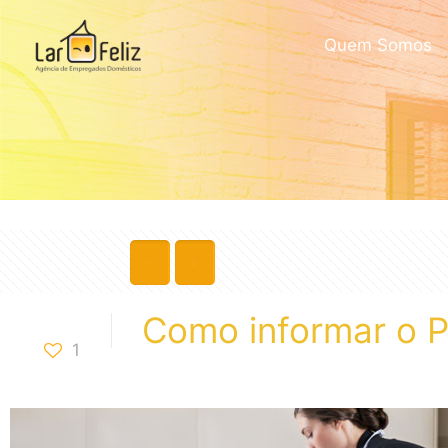
Quem Somos
Como informar o P
1