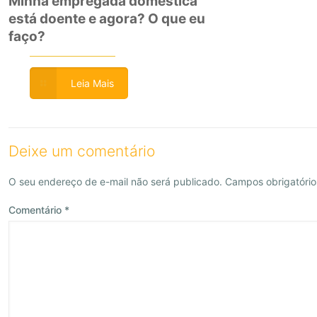
Minha empregada doméstica
está doente e agora? O que eu
faço?
Leia Mais
Deixe um comentário
O seu endereço de e-mail não será publicado.
Campos obrigatóri
Comentário
*