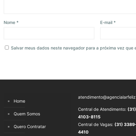
Nome
*
E-mail
*
Salvar meus dados neste navegador para a próxima vez que 
atendimento@agencialarfeliz
Home
Central de Atendimento:
(31)
Quem Somos
4103-8115
Central de Vagas:
(31) 3389
Quero Contratar
4410