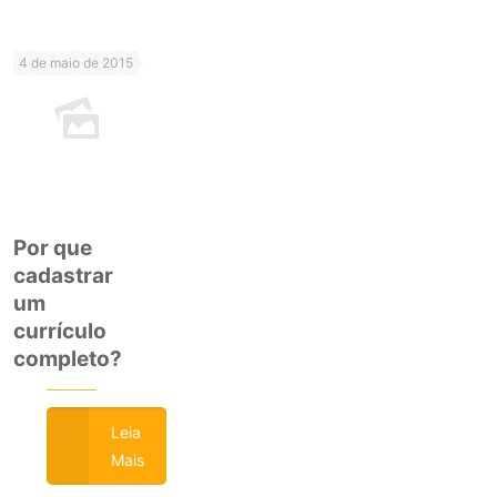
4 de maio de 2015
Por que
cadastrar
um
currículo
completo?
Leia
Mais