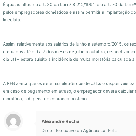
É que ao alterar o art. 30 da Lei nº 8.212/1991, e o art. 70 da Lei 
pelos empregadores domésticos e assim permitir a implantação do 
imediata.
Assim, relativamente aos salários de junho a setembro/2015, os r
efetuados até o dia 7 dos meses de julho a outubro, respectivamen
dia útil – estará sujeito à incidência de multa moratória calculada 
A RFB alerta que os sistemas eletrônicos de cálculo disponíveis pa
em caso de pagamento em atraso, o empregador deverá calcular 
moratória, sob pena de cobrança posterior.
Alexandre Rocha
Diretor Executivo da Agência Lar Feliz