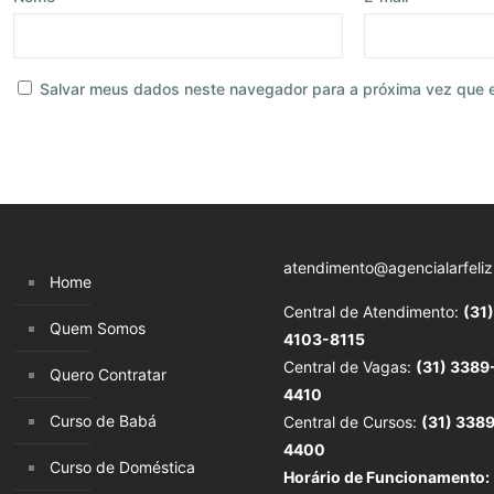
Salvar meus dados neste navegador para a próxima vez que 
atendimento@agencialarfeliz
Home
Central de Atendimento:
(31)
Quem Somos
4103-8115
Central de Vagas:
(31) 3389
Quero Contratar
4410
Curso de Babá
Central de Cursos:
(31) 338
4400
Curso de Doméstica
Horário de Funcionamento: