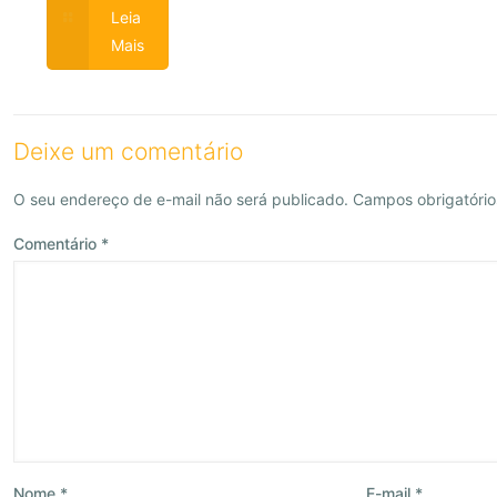
Leia
Mais
Deixe um comentário
O seu endereço de e-mail não será publicado.
Campos obrigatóri
Comentário
*
Nome
*
E-mail
*