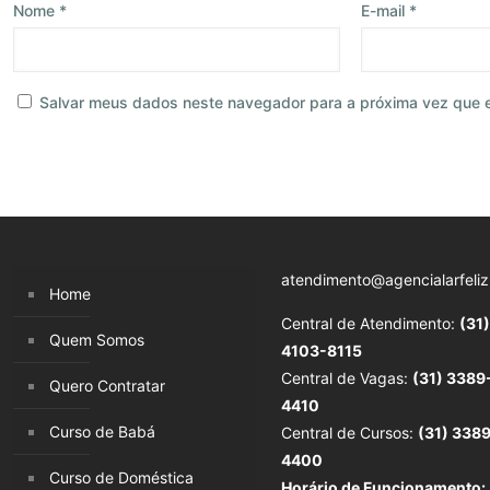
Nome
*
E-mail
*
Salvar meus dados neste navegador para a próxima vez que 
atendimento@agencialarfeliz
Home
Central de Atendimento:
(31)
Quem Somos
4103-8115
Central de Vagas:
(31) 3389
Quero Contratar
4410
Curso de Babá
Central de Cursos:
(31) 338
4400
Curso de Doméstica
Horário de Funcionamento: