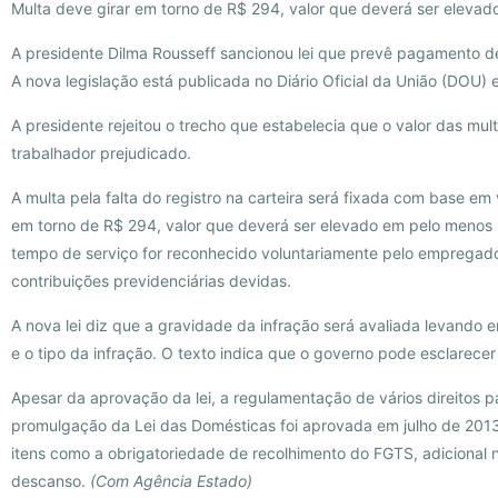
Multa deve girar em torno de R$ 294, valor que deverá ser eleva
A presidente Dilma Rousseff sancionou lei que prevê pagamento d
A nova legislação está publicada no Diário Oficial da União (DOU) 
A presidente rejeitou o trecho que estabelecia que o valor das mul
trabalhador prejudicado.
A multa pela falta do registro na carteira será fixada com base em
em torno de R$ 294, valor que deverá ser elevado em pelo menos 1
tempo de serviço for reconhecido voluntariamente pelo empregado
contribuições previdenciárias devidas.
A nova lei diz que a gravidade da infração será avaliada levand
e o tipo da infração. O texto indica que o governo pode esclarece
Apesar da aprovação da lei, a regulamentação de vários direitos
promulgação da Lei das Domésticas foi aprovada em julho de 201
itens como a obrigatoriedade de recolhimento do FGTS, adicional 
descanso.
(Com Agência Estado)