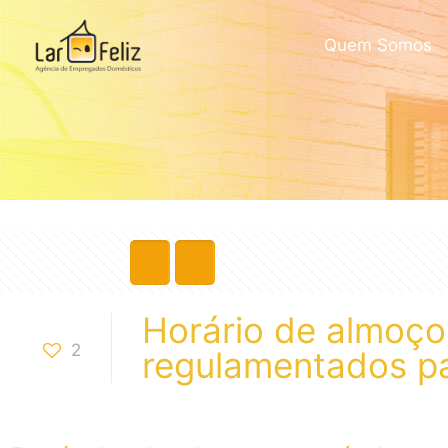
Quem Somos
Horário de almoço
2
regulamentados p