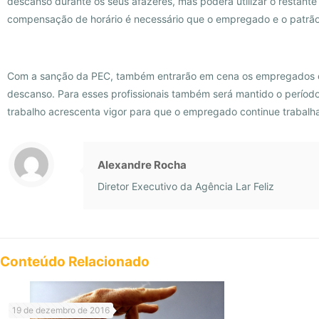
descanso durante os seus afazeres, mas poderá utilizar o restante
compensação de horário é necessário que o empregado e o patrão
Com a sanção da PEC, também entrarão em cena os empregados con
descanso. Para esses profissionais também será mantido o períod
trabalho acrescenta vigor para que o empregado continue trabal
Alexandre Rocha
Diretor Executivo da Agência Lar Feliz
Conteúdo Relacionado
19 de dezembro de 2016