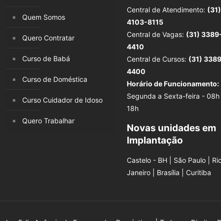
Central de Atendimento:
(31)
Quem Somos
4103-8115
Central de Vagas:
(31) 3389
Quero Contratar
4410
Curso de Babá
Central de Cursos:
(31) 338
4400
Curso de Doméstica
Horário de Funcionamento:
Segunda a Sexta-feira - 08h
Curso Cuidador de Idoso
18h
Quero Trabalhar
Novas unidades em
Implantação
Castelo - BH | São Paulo | Ri
Janeiro | Brasília | Curitiba