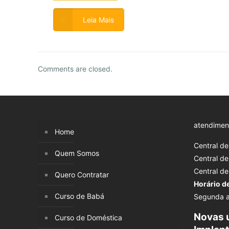
Leia Mais
Comments are closed.
atendimen
Home
Central d
Quem Somos
Central d
Central d
Quero Contratar
Horário d
Curso de Babá
Segunda a
Novas 
Curso de Doméstica