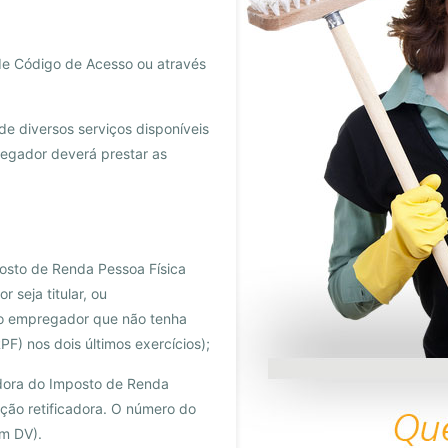
 de Código de Acesso ou através
e diversos serviços disponíveis
regador deverá prestar as
osto de Renda Pessoa Física
 seja titular, ou
 ao empregador que não tenha
F) nos dois últimos exercícios);
dora do Imposto de Renda
ação retificadora. O número do
em DV).