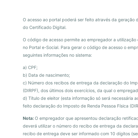
O acesso ao portal poderá ser feito através da geração
do Certificado Digital.
O código de acesso permite ao empregador a utilização d
no Portal e-Social. Para gerar o código de acesso o emp
seguintes informações no sistema:
a) CPF;
b) Data de nascimento;
c) Número dos recibos de entrega da declaração do Imp
(DIRPF), dos últimos dois exercícios, da qual o empregador
d) Título de eleitor (esta informação só será necessária
feito declaração do Imposto de Renda Pessoa Física (DIRP
Nota:
O empregador que apresentou declaração retifica
deverá utilizar o número do recibo de entrega da declar
recibo de entrega deve ser informado com 10 dígitos (s