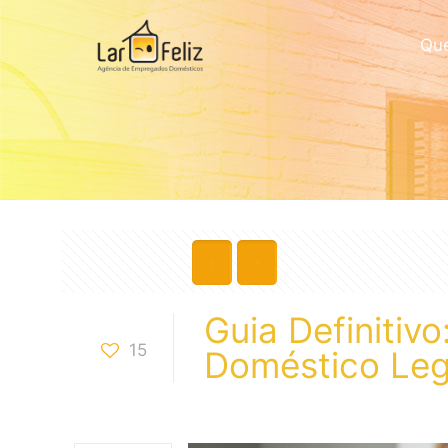
Qu
Guia Definitiv
15
Doméstico Leg