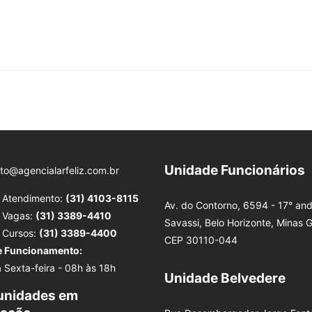
Unidade Funcionários
to@agencialarfeliz.com.br
e Atendimento:
(31) 4103-8115
Av. do Contorno, 6594 - 17° and
e Vagas:
(31) 3389-4410
Savassi, Belo Horizonte, Minas G
e Cursos:
(31) 3389-4400
CEP 30110-044
e Funcionamento:
 Sexta-feira - 08h às 18h
Unidade Belvedere
unidades em