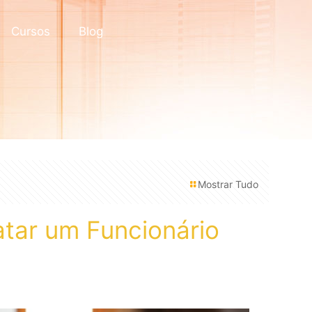
Cursos
Blog
Mostrar Tudo
atar um Funcionário