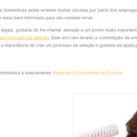
domésticas ainda existem muitas dúvidas por parte dos empregad
so estar bem informado para não cometer erros.
legais, gostaria de lhe chamar atenção a um ponto muito important
 um processo de seleção
. Esse erro tem levado a contratação de um
o a importância de criar um processo de seleção e gostaria de ajuda 
 doméstica é basicamente:
Registrar a Funcionária no E-social.