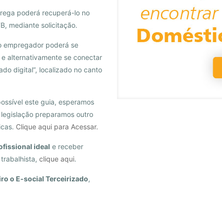
rega poderá recuperá-lo no
, mediante solicitação.
, o empregador poderá se
 e alternativamente se conectar
cado digital”, localizado no canto
possível este guia, esperamos
a legislação preparamos outro
icas.
Clique aqui para Acessar.
ofissional ideal
e receber
 trabalhista,
clique aqui
.
ro o E-social Terceirizado
,