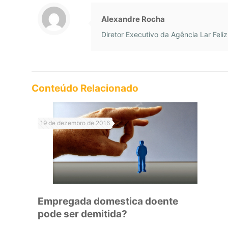
Alexandre Rocha
Diretor Executivo da Agência Lar Feliz
Conteúdo Relacionado
19 de dezembro de 2016
Empregada domestica doente
pode ser demitida?