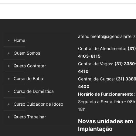
atendimento@agencialarfeliz
Home
Central de Atendimento:
(31)
Quem Somos
4103-8115
Central de Vagas:
(31) 3389
Quero Contratar
4410
Curso de Babá
Central de Cursos:
(31) 338
4400
Curso de Doméstica
Horário de Funcionamento:
Segunda a Sexta-feira - 08h
Curso Cuidador de Idoso
18h
Quero Trabalhar
Novas unidades em
Implantação