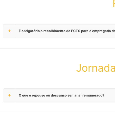
É obrigatório o recolhimento do FGTS para o empregado 
Jornada
O que é repouso ou descanso semanal remunerado?