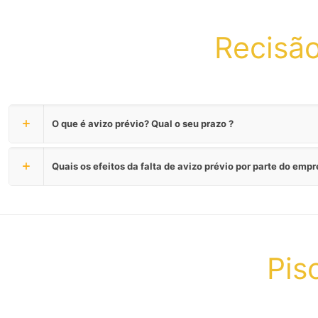
Recisã
O que é avizo prévio? Qual o seu prazo ?
Quais os efeitos da falta de avizo prévio por parte do emp
Piso