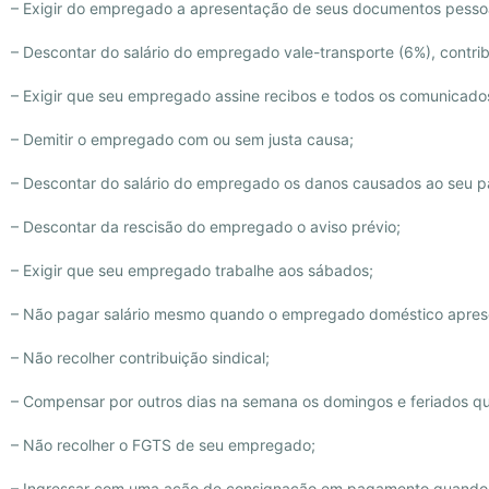
– Exigir do empregado a apresentação de seus documentos pessoa
– Descontar do salário do empregado vale-transporte (6%), contrib
– Exigir que seu empregado assine recibos e todos os comunicado
– Demitir o empregado com ou sem justa causa;
– Descontar do salário do empregado os danos causados ao seu pa
– Descontar da rescisão do empregado o aviso prévio;
– Exigir que seu empregado trabalhe aos sábados;
– Não pagar salário mesmo quando o empregado doméstico apres
– Não recolher contribuição sindical;
– Compensar por outros dias na semana os domingos e feriados q
– Não recolher o FGTS de seu empregado;
– Ingressar com uma ação de consignação em pagamento quando 