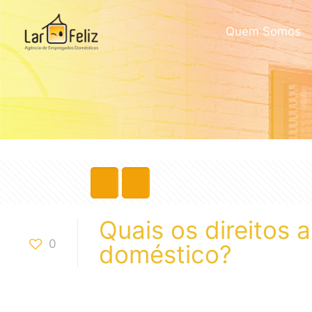
Quem Somos
Quais os direitos
0
doméstico?