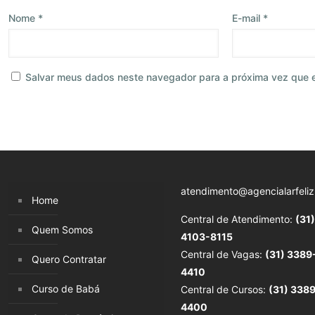
Nome
*
E-mail
*
Salvar meus dados neste navegador para a próxima vez que 
atendimento@agencialarfeliz
Home
Central de Atendimento:
(31)
Quem Somos
4103-8115
Central de Vagas:
(31) 3389
Quero Contratar
4410
Curso de Babá
Central de Cursos:
(31) 338
4400