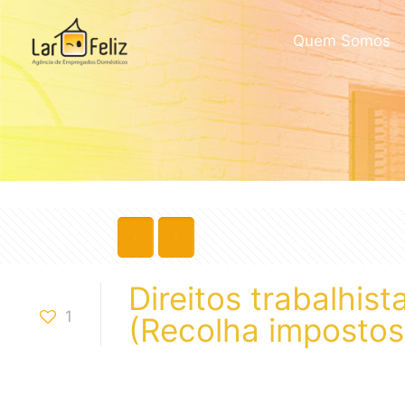
Quem Somos
Direitos trabalhi
1
(Recolha impostos