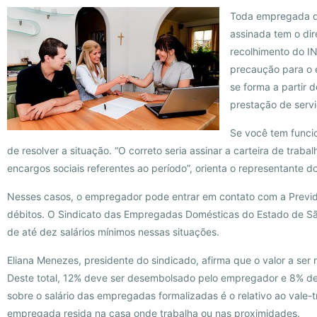
Toda empregada do
assinada tem o dir
recolhimento do IN
precaução para o 
se forma a partir
prestação de servi
Se você tem funci
de resolver a situação. “O correto seria assinar a carteira de trab
encargos sociais referentes ao período”, orienta o representante do
Nesses casos, o empregador pode entrar em contato com a Previd
débitos. O Sindicato das Empregadas Domésticas do Estado de São
de até dez salários mínimos nessas situações.
Eliana Menezes, presidente do sindicado, afirma que o valor a ser
Deste total, 12% deve ser desembolsado pelo empregador e 8% de
sobre o salário das empregadas formalizadas é o relativo ao vale-
empregada resida na casa onde trabalha ou nas proximidades.