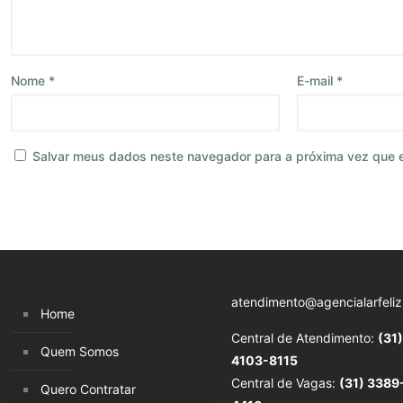
Nome
*
E-mail
*
Salvar meus dados neste navegador para a próxima vez que 
atendimento@agencialarfeliz
Home
Central de Atendimento:
(31)
Quem Somos
4103-8115
Central de Vagas:
(31) 3389
Quero Contratar