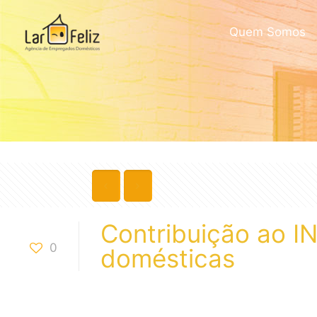
Quem Somos
Contribuição ao I
0
domésticas