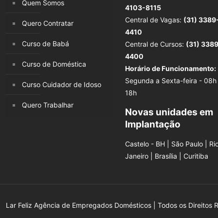
Quem Somos
4103-8115
Central de Vagas:
(31) 3389
Quero Contratar
4410
Curso de Babá
Central de Cursos:
(31) 338
4400
Curso de Doméstica
Horário de Funcionamento:
Segunda a Sexta-feira - 08h
Curso Cuidador de Idoso
18h
Quero Trabalhar
Novas unidades em
Implantação
Castelo - BH | São Paulo | Ri
Janeiro | Brasília | Curitiba
Lar Feliz Agência de Empregados Domésticos | Todos os Direitos 