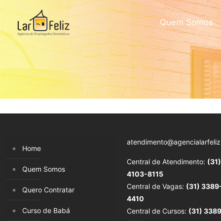
Quem Somos
atendimento@agencialarfeliz
Home
Central de Atendimento:
(31)
Quem Somos
4103-8115
Central de Vagas:
(31) 3389
Quero Contratar
4410
Curso de Babá
Central de Cursos:
(31) 338