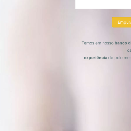
Temos em nosso
banco d
c
experiência
de pelo me