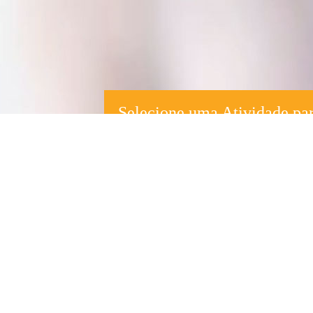
Selecione uma Atividade pa
Contratar
Trabalhar
Contratar
Trab
Doméstica
Babá
Contratar
Trabalhar
Contratar
Trab