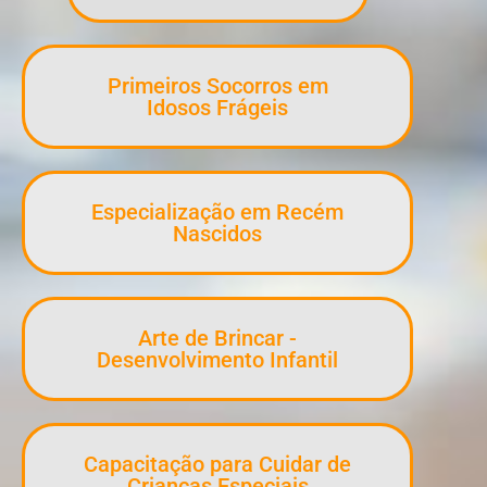
Primeiros Socorros em
Idosos Frágeis
Especialização em Recém
Nascidos
Arte de Brincar -
Desenvolvimento Infantil
Capacitação para Cuidar de
Crianças Especiais