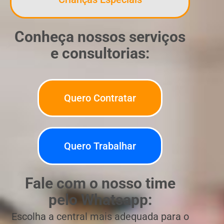
Conheça nossos serviços
e consultorias:
Quero Contratar
Quero Trabalhar
Fale com o nosso time
pelo Whatsapp:
Escolha a central mais adequada para o