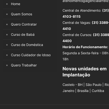
atendimento@agencialarfeliz
Home
Central de Atendimento:
(31)
Quem Somos
4103-8115
Central de Vagas:
(31) 3389
Quero Contratar
4410
Curso de Babá
Central de Cursos:
(31) 338
4400
Curso de Doméstica
Horário de Funcionamento:
Segunda a Sexta-feira - 08h
Curso Cuidador de Idoso
18h
Quero Trabalhar
Novas unidades em
Implantação
Castelo - BH | São Paulo | Ri
Janeiro | Brasília | Curitiba