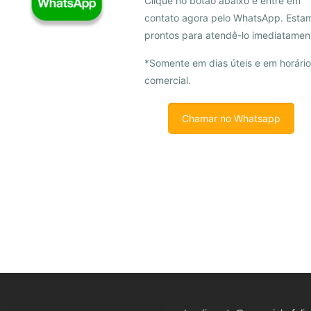
Clique no botão abaixo e entre em
contato agora pelo WhatsApp. Esta
prontos para atendê-lo imediatamen
*Somente em dias úteis e em horário
comercial.
Chamar no Whatsapp