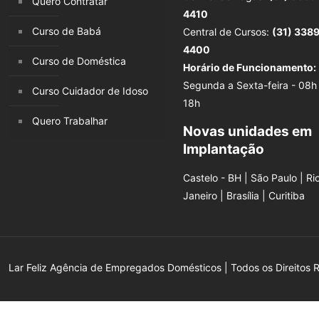
Quero Contratar
4410
Curso de Babá
Central de Cursos:
(31) 338
4400
Curso de Doméstica
Horário de Funcionamento:
Segunda a Sexta-feira - 08h
Curso Cuidador de Idoso
18h
Quero Trabalhar
Novas unidades em
Implantação
Castelo - BH | São Paulo | Ri
Janeiro | Brasília | Curitiba
Lar Feliz Agência de Empregados Domésticos | Todos os Direitos 