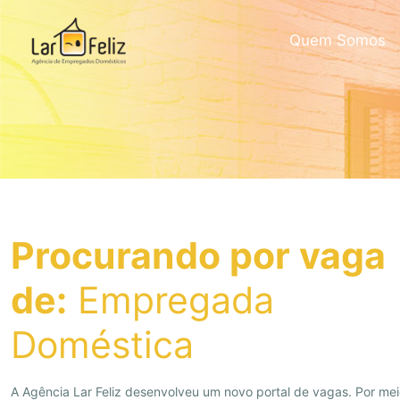
Quem Somos
Procurando por vaga
de:
Empregada
Doméstica
A Agência Lar Feliz desenvolveu um novo portal de vagas. Por me