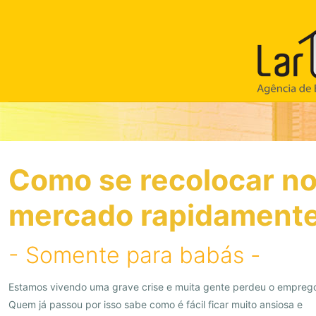
Como se recolocar n
mercado rapidament
- Somente para babás -
Estamos vivendo uma grave crise e muita gente perdeu o empreg
Quem já passou por isso sabe como é fácil ficar muito ansiosa e