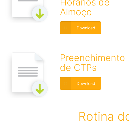
Horários de
Almoço
Download
Preenchimento
de CTPs
Download
Rotina d