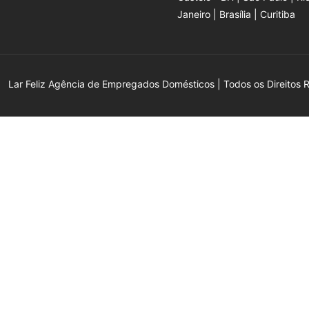
Janeiro | Brasília | Curitiba
Lar Feliz Agência de Empregados Domésticos | Todos os Direitos 