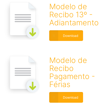
Modelo de
Recibo 13º -
Adiantamento
Download
Modelo de
Recibo
Pagamento -
Férias
Download