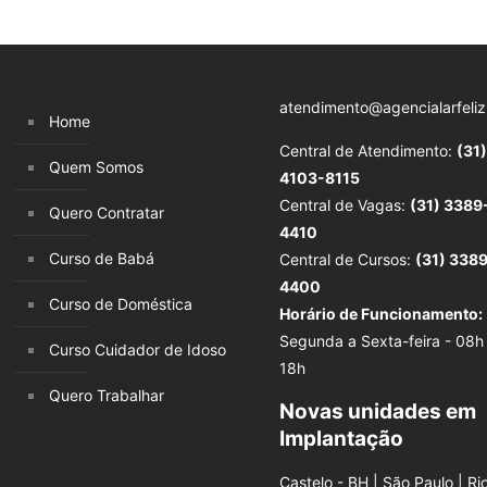
atendimento@agencialarfeliz
Home
Central de Atendimento:
(31)
Quem Somos
4103-8115
Central de Vagas:
(31) 3389
Quero Contratar
4410
Curso de Babá
Central de Cursos:
(31) 338
4400
Curso de Doméstica
Horário de Funcionamento:
Segunda a Sexta-feira - 08h
Curso Cuidador de Idoso
18h
Quero Trabalhar
Novas unidades em
Implantação
Castelo - BH | São Paulo | Ri