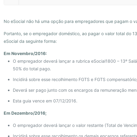
No eSocial não há uma opção para empregadores que pagam o valo
Portanto, se o empregador doméstico, ao pagar o valor total do 13
eSocial da seguinte forma:
Em Novembro/2016:
O empregador deverá lançar a rubrica eSocial1800 – 13º Salá
50% do total pago.
Incidirá sobre esse recolhimento FGTS e FGTS compensatório
Deverá ser pago junto com os encargos da remuneração mens
Esta guia vence em 07/12/2016.
Em Dezembro/2016;
O empregador deverá lançar o valor restante (Total de Vencim
Incidirá sobre esse recolhimento os demais encargos referente