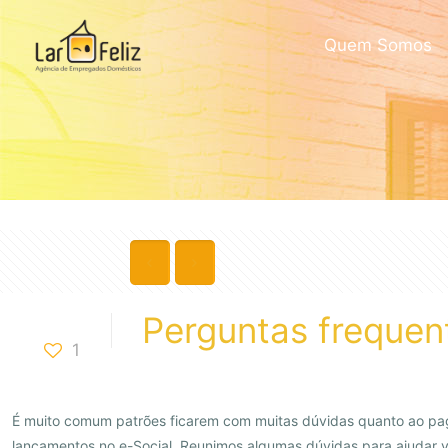
Quem Somos
Perguntas frequent
1
É muito comum patrões ficarem com muitas dúvidas quanto ao pag
lançamentos no e-Social. Reunimos algumas dúvidas para ajudar 