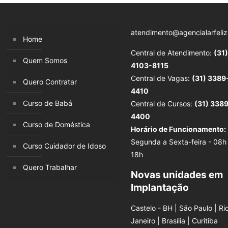
atendimento@agencialarfeliz
Home
Central de Atendimento:
(31)
Quem Somos
4103-8115
Central de Vagas:
(31) 3389
Quero Contratar
4410
Curso de Babá
Central de Cursos:
(31) 338
4400
Curso de Doméstica
Horário de Funcionamento:
Segunda a Sexta-feira - 08h
Curso Cuidador de Idoso
18h
Quero Trabalhar
Novas unidades em
Implantação
Castelo - BH | São Paulo | Ri
Janeiro | Brasília | Curitiba