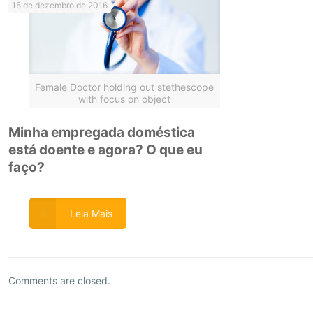
15 de dezembro de 2016
Female Doctor holding out stethescope
with focus on object
Minha empregada doméstica
está doente e agora? O que eu
faço?
Leia Mais
Comments are closed.