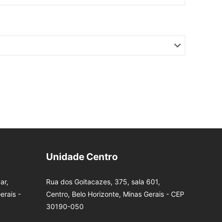
Unidade Centro
ar,
Rua dos Goitacazes, 375, sala 601,
erais -
Centro, Belo Horizonte, Minas Gerais - CEP
30190-050