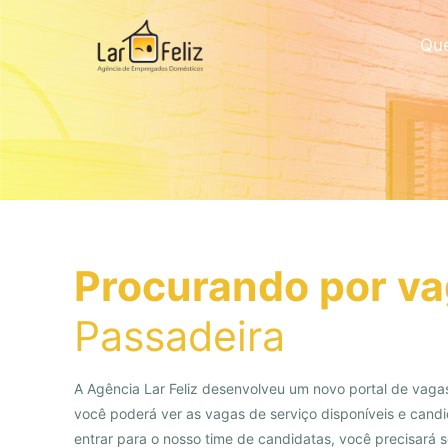
Qu
Procurando por va
Passadeira
A Agência Lar Feliz desenvolveu um novo portal de vagas
você poderá ver as vagas de serviço disponíveis e candi
entrar para o nosso time de candidatas, você precisará 