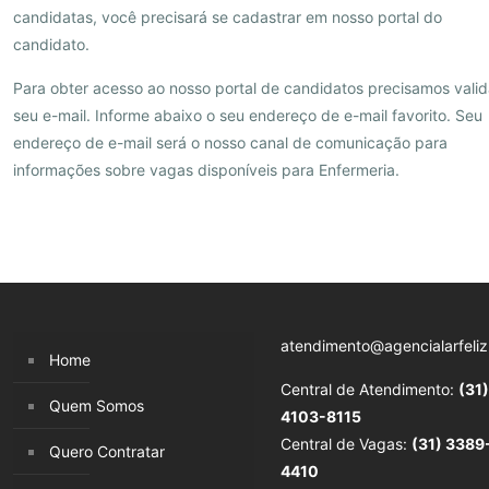
candidatas, você precisará se cadastrar em nosso portal do
candidato.
Para obter acesso ao nosso portal de candidatos precisamos valid
seu e-mail. Informe abaixo o seu endereço de e-mail favorito. Seu
endereço de e-mail será o nosso canal de comunicação para
informações sobre vagas disponíveis para Enfermeria.
atendimento@agencialarfeliz
Home
Central de Atendimento:
(31)
Quem Somos
4103-8115
Central de Vagas:
(31) 3389
Quero Contratar
4410