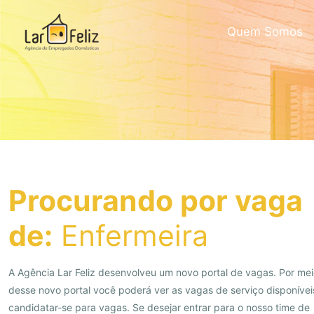
Quem Somos
Procurando por vaga
de:
Enfermeira
A Agência Lar Feliz desenvolveu um novo portal de vagas. Por me
desse novo portal você poderá ver as vagas de serviço disponívei
candidatar-se para vagas. Se desejar entrar para o nosso time de