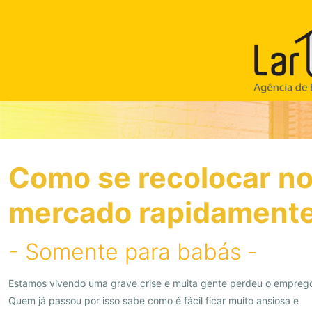
Como se recolocar n
mercado rapidament
- Somente para babás -
Estamos vivendo uma grave crise e muita gente perdeu o empreg
Quem já passou por isso sabe como é fácil ficar muito ansiosa e