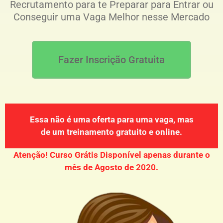
Recrutamento para te Preparar para Entrar ou
Conseguir uma Vaga Melhor nesse Mercado
Fazer Inscrição Gratuita
Essa não é uma oferta para uma vaga, mas
de um treinamento gratuito e online.
Atenção! Curso Grátis Disponível apenas durante o
mês de Agosto de 2020.