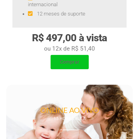
internacional
12 meses de suporte
R$ 497,00 à vista
ou 12x de R$ 51,40
Comprar
ONLINE AO VIVO
15 HORAS AULA