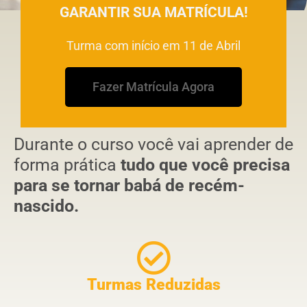
GARANTIR SUA MATRÍCULA!
Turma com início em 11 de Abril
Fazer Matrícula Agora
Durante o curso você vai aprender de
forma prática
tudo que você precisa
para se tornar babá de recém-
nascido.
Turmas Reduzidas