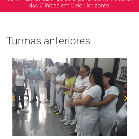
das Clínicas em Belo Horizonte.
Turmas anteriores