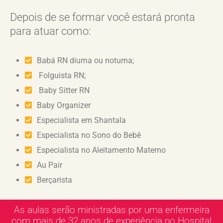
Depois de se formar você estará pronta
para atuar como:
Babá RN diurna ou noturna;
Folguista RN;
Baby Sitter RN
Baby Organizer
Especialista em Shantala
Especialista no Sono do Bebê
Especialista no Aleitamento Materno
Au Pair
Berçarista
As aulas serão ministradas por uma enfermeira
com mais de 32 anos de experiência no Hospital