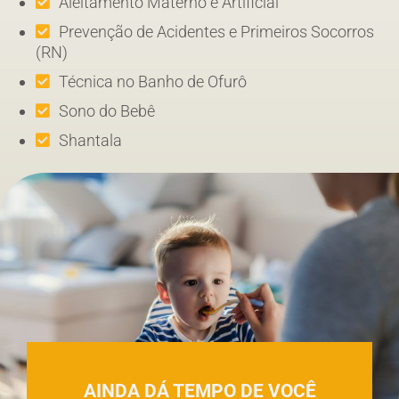
Aleitamento Materno e Artificial
Prevenção de Acidentes e Primeiros Socorros
(RN)
Técnica no Banho de Ofurô
Sono do Bebê
Shantala
AINDA DÁ TEMPO DE VOCÊ