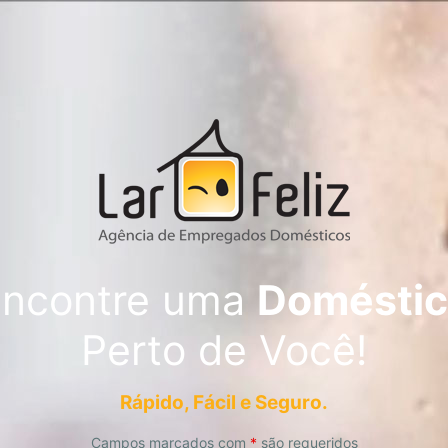
ncontre uma
Doméstic
Perto de Você!
Rápido, Fácil e Seguro.
Campos marcados com
*
são requeridos