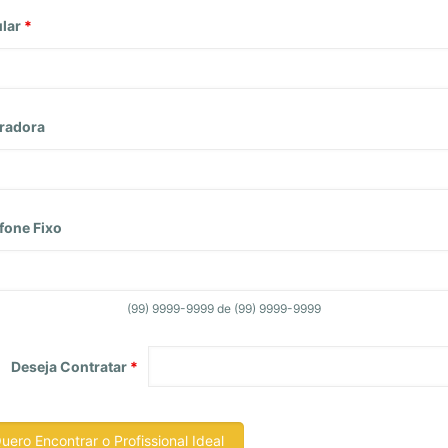
ular
*
radora
fone Fixo
(99) 9999-9999 de (99) 9999-9999
Deseja Contratar
*