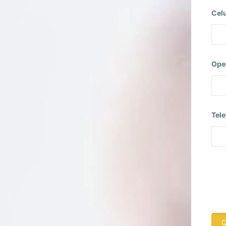
Cel
Ope
Tele