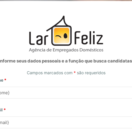
Informe seus dados pessoais e a função que busca candidatas
Campos marcados com
*
são requeridos
me
*
il
*