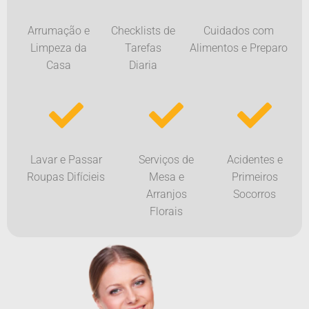
Arrumação e
Checklists de
Cuidados com
Limpeza da
Tarefas
Alimentos e Preparo
Casa
Diaria
Lavar e Passar
Serviços de
Acidentes e
Roupas Difícieis
Mesa e
Primeiros
Arranjos
Socorros
Florais