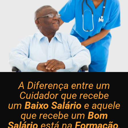
A Diferença entre um
Cuidador que recebe
um
Baixo Salário
e aquele
que recebe um
Bom
Salário
está na
Formação
,