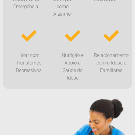
Emergência
como
Alzaimer
Lidar com
Nutrição e
Relacionamento
Transtornos
Apoio a
com o Idoso e
Depressivos
Saúde do
Familiares
Idoso