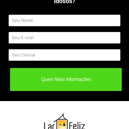
Idosos?
Quero Mais Informações